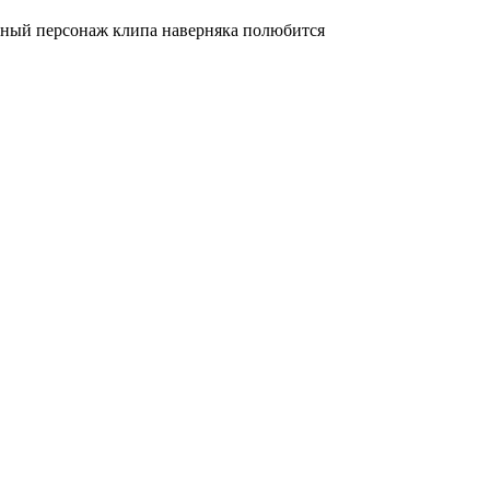
авный персонаж клипа наверняка полюбится