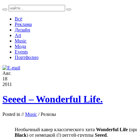
Всё
Реклама
Дизайн
Art
Music
Мода
Events
Портфолио
Авг.
18
2011
Seeed – Wonderful Life.
Posted in
//
Music
/ Релизы
Необычный кавер классического хита
Wonderful Life
(ор
Black
) от немецкой (!) реггей-группы
Seeed
.