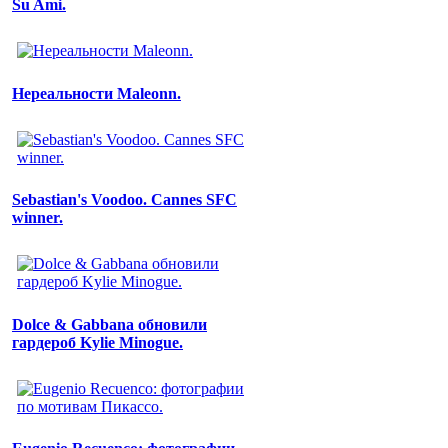
Su Ami.
Нереальности Maleonn.
Sebastian's Voodoo. Cannes SFC
winner.
Dolce & Gabbana обновили
гардероб Kylie Minogue.