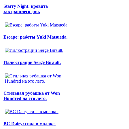
Starry Night: кровать
завтрашнего дня.
Escape: работы Yuki Matsueda.
Иллюстрации Serge Birault.
Стильная рубашка от Won
Hundred на это лето.
BC Dairy: сила в молоке.