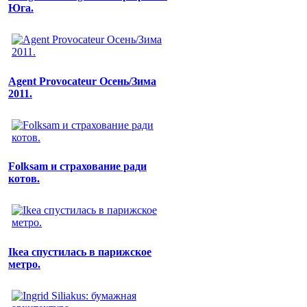
Юга.
Agent Provocateur Осень/Зима
2011.
Folksam и страхование ради
котов.
Ikea спустилась в парижское
метро.