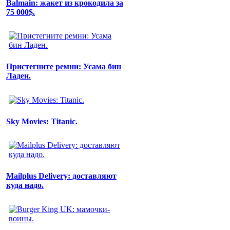
Balmain: жакет из крокодила за
75 000$.
Пристегните ремни: Усама бин
Ладен.
Sky Movies: Titanic.
Mailplus Delivery: доставляют
куда надо.