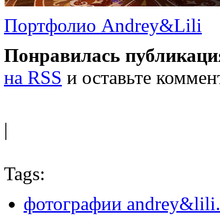
Портфолио Andrey&Lili
Понравилась публикаци
на RSS
и оставьте коммен
|
Tags:
фотографии andrey&lili