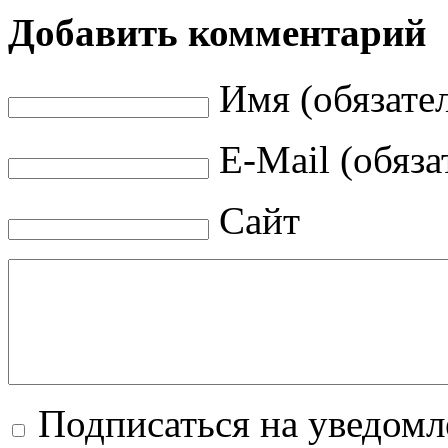
Добавить комментарий
Имя (обязате
E-Mail (обяза
Сайт
Подписаться на уведомл