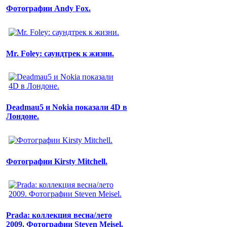
Фотографии Andy Fox.
Mr. Foley: саундтрек к жизни.
Deadmau5 и Nokia показали 4D в
Лондоне.
Фотографии Kirsty Mitchell.
Prada: коллекция весна/лето
2009. Фотографии Steven Meisel.