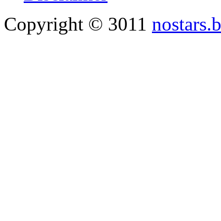
Copyright © 3011
nostars.b