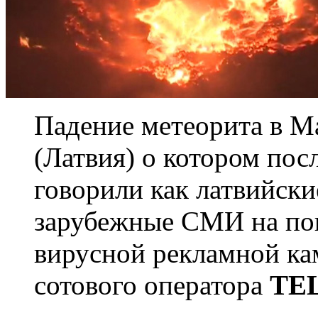
Падение метеорита в М
(Латвия) о котором пос
говорили как латвийски
зарубежные СМИ на пов
вирусной рекламной к
сотового оператора
TEL