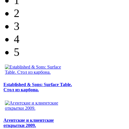
1
2
3
4
5
Established & Sons: Surface Table.
Стол из карбона.
Агентские и клиентские
открытки 2009.