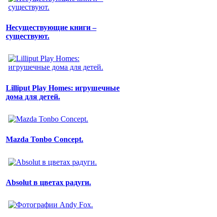
Несуществующие книги –
существуют.
Lilliput Play Homes: игрушечные
дома для детей.
Mazda Tonbo Concept.
Absolut в цветах радуги.