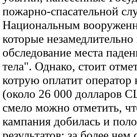
пожарно-спасательной сл
Национальным вооруженн
которые незамедлительно 
обследование места паден
тела". Однако, стоит отме
котрую оплатит оператор 
(около 26 000 долларов 
смело можно отметить, чт
кампания добилась и пол
результатов: за более чем