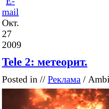
Окт.
27
2009
Tele 2: метеорит.
Posted in
//
Реклама
/ Ambie