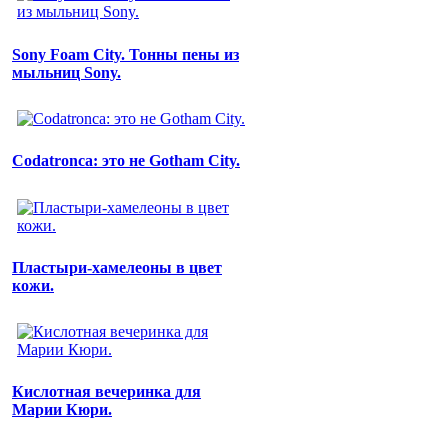
Sony Foam City. Тонны пены из
мыльниц Sony.
Codatronca: это не Gotham City.
Пластыри-хамелеоны в цвет
кожи.
Кислотная вечеринка для
Марии Кюри.