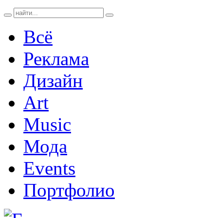
Всё
Реклама
Дизайн
Art
Music
Мода
Events
Портфолио