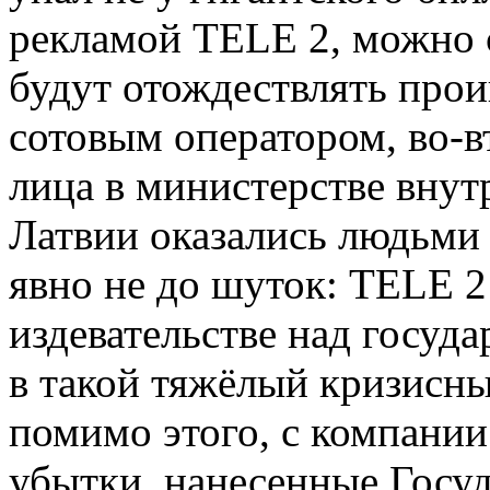
рекламой TELE 2, можно с
будут отождествлять прои
сотовым оператором, во-
лица в министерстве внут
Латвии оказались людьми
явно не до шуток: TELE 2
издевательстве над госуд
в такой тяжёлый кризисны
помимо этого, с компании
убытки, нанесенные Госу