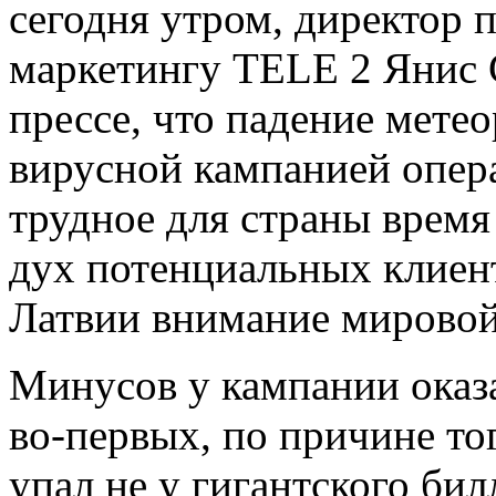
сегодня утром, директор п
маркетингу TELE 2 Янис 
прессе, что падение метео
вирусной кампанией опера
трудное для страны время
дух потенциальных клиент
Латвии внимание мировой
Минусов у кампании оказа
во-первых, по причине тог
упал не у гигантского бил