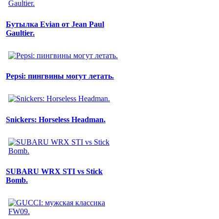
Бутылка Evian от Jean Paul
Gaultier.
Pepsi: пингвины могут летать.
Snickers: Horseless Headman.
SUBARU WRX STI vs Stick
Bomb.