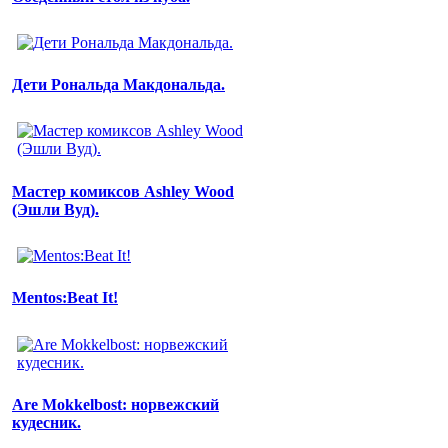
Дети Рональда Макдональда.
Мастер комиксов Ashley Wood
(Эшли Вуд).
Mentos:Beat It!
Are Mokkelbost: норвежский
кудесник.