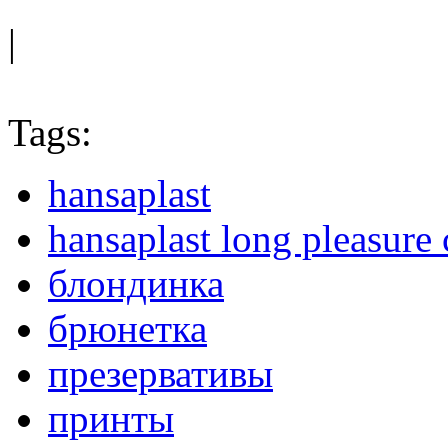
|
Tags:
hansaplast
hansaplast long pleasur
блондинка
брюнетка
презервативы
принты