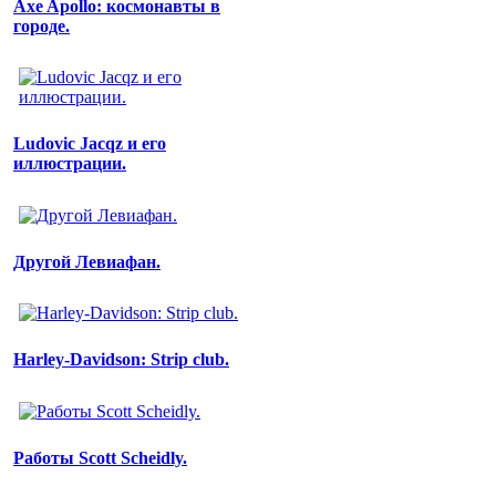
Axe Apollo: космонавты в
городе.
Ludovic Jacqz и его
иллюстрации.
Другой Левиафан.
Harley-Davidson: Strip club.
Работы Scott Scheidly.