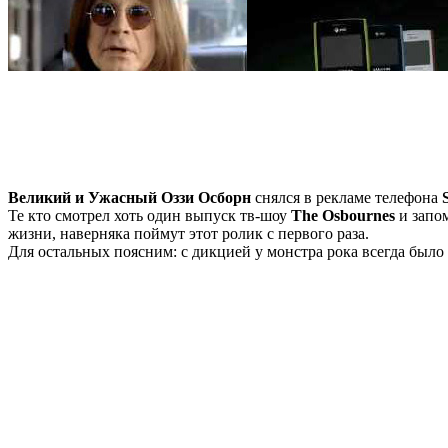
Великий и Ужасный Оззи Осборн
снялся в рекламе телефона
Те кто смотрел хоть один выпуск тв-шоу
The Osbournes
и запом
жизни, наверняка поймут этот ролик с первого раза.
Для остальных поясним: с дикцией у монстра рока всегда было 