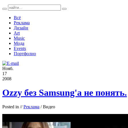
Всё
Реклама
Дизайн
Art
Music
Мода
Events
Портфолио
Нояб.
17
2008
Ozzy без Samsung'а не понять.
Posted in
//
Реклама
/ Видео