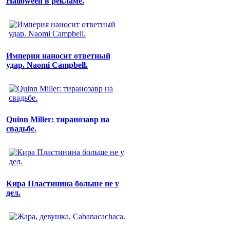
Halloween в рекламе.
Империя наносит ответный
удар. Naomi Campbell.
Quinn Miller: тиранозавр на
свадьбе.
Кира Пластинина больше не у
дел.