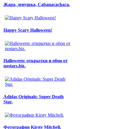
Жара, девушка, Cabanacachaca.
Happy Scary Halloween!
Halloween: открытки и обои от
nostars.biz.
Adidas Originals: Super Death
Star.
Фотографии Kirsty Mitchell.