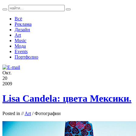
Всё
Реклама
Дизайн
Art
Music
Мода
Events
Портфолио
Окт.
20
2009
Lisa Candela: цвета Мексики.
Posted in
//
Art
/ Фотографии