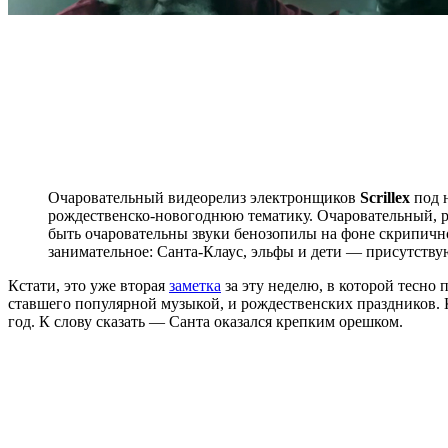
Очаровательный видеорелиз электронщиков
Scrillex
под 
рождественско-новогоднюю тематику. Очаровательный, ра
быть очаровательны звуки бенозопилы на фоне скрипичн
занимательное: Санта-Клаус, эльфы и дети — присутству
Кстати, это уже вторая
заметка
за эту неделю, в которой тесно 
ставшего популярной музыкой, и рождественских праздников. К
год. К слову сказать — Санта оказался крепким орешком.