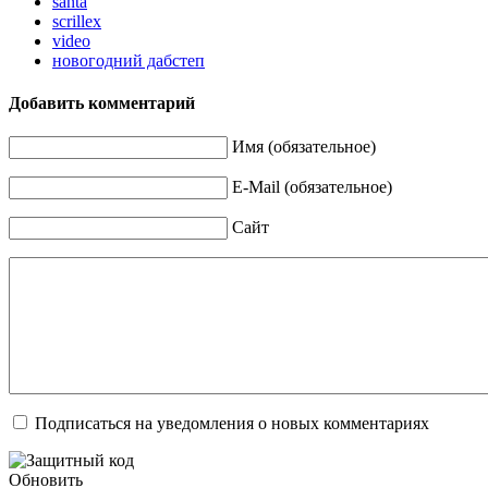
santa
scrillex
video
новогодний дабстеп
Добавить комментарий
Имя (обязательное)
E-Mail (обязательное)
Сайт
Подписаться на уведомления о новых комментариях
Обновить