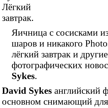
Яичница с сосисками и
шаров и никакого Phot
лёгкий завтрак и други
фотографических ново
Sykes
.
David Sykes
английский ф
основном снимающий для