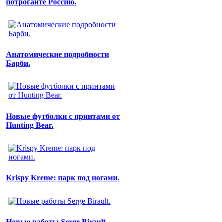
потрогайте Россию.
Анатомические подробности
Барби.
Новые футболки с принтами от
Hunting Bear.
Krispy Kreme: парк под ногами.
Новые работы Serge Birault.