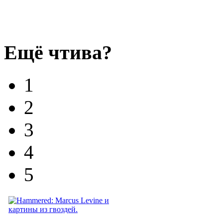
Ещё чтива?
1
2
3
4
5