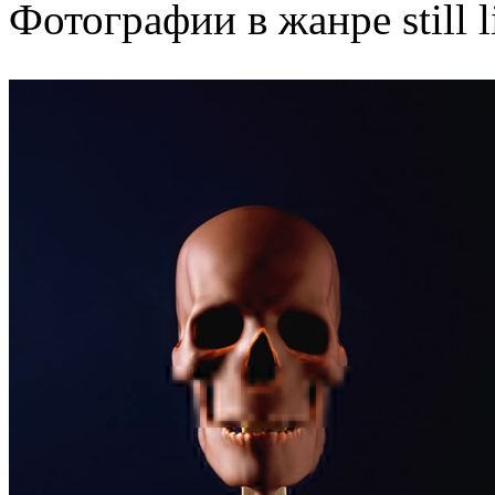
Фотографии в жанре still li