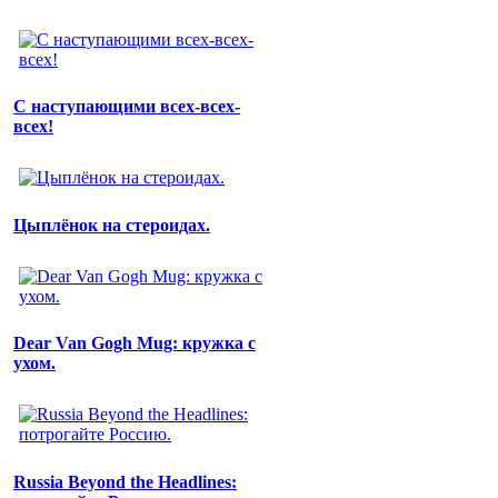
С наступающими всех-всех-
всех!
Цыплёнок на стероидах.
Dear Van Gogh Mug: кружка с
ухом.
Russia Beyond the Headlines: