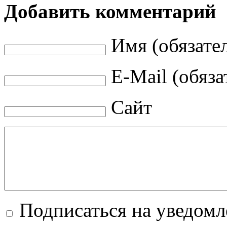
Добавить комментарий
Имя (обязате
E-Mail (обяза
Сайт
Подписаться на уведомл