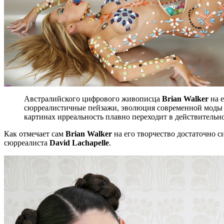
Австралийского цифрового живописца
Brian Walker
на 
сюрреалистичные пейзажи, эволюция современной моды 
картинах ирреальность плавно переходит в действительно
Как отмечает сам
Brian Walker
на его творчество достаточно 
сюрреалиста
David Lachapelle
.