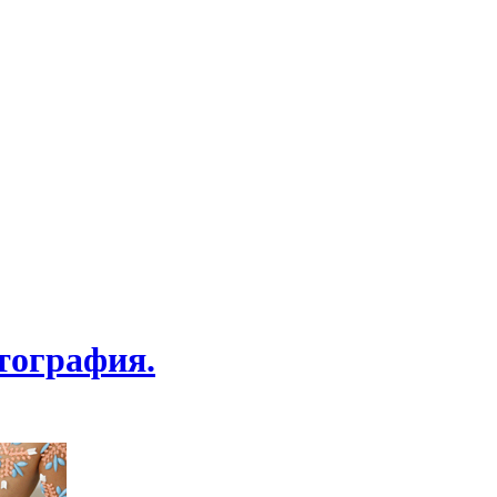
тография.