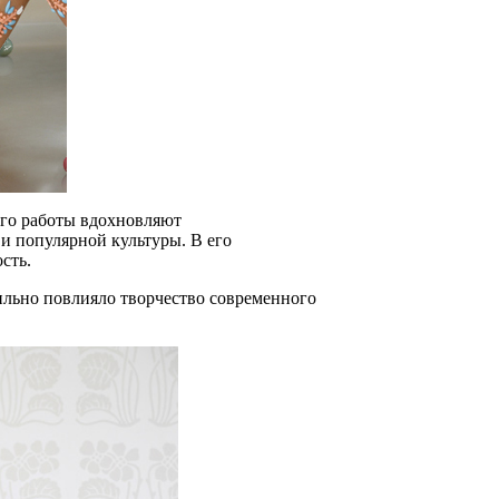
его работы вдохновляют
и популярной культуры. В его
сть.
сильно повлияло творчество современного