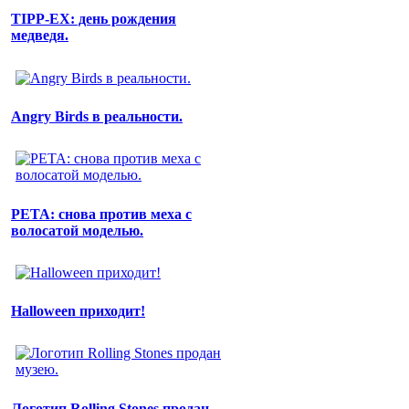
TIPP-EX: день рождения
медведя.
Angry Birds в реальности.
PETA: снова против меха с
волосатой моделью.
Halloween приходит!
Логотип Rolling Stones продан