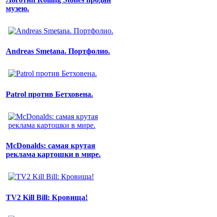
музею.
Andreas Smetana. Портфолио.
Patrol против Бетховена.
McDonalds: самая крутая
реклама картошки в мире.
TV2 Kill Bill: Кровища!