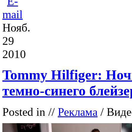
Нояб.
29
2010
Tommy Hilfiger: Ноч
темно-синего блейзе
Posted in
//
Реклама
/ Виде