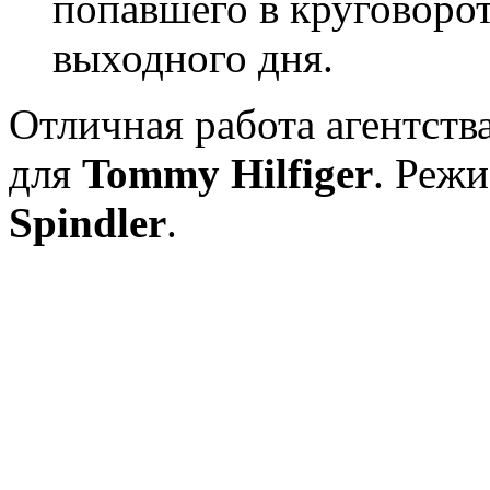
попавшего в круговорот
выходного дня.
Отличная работа агентств
для
Tommy Hilfiger
. Реж
Spindler
.