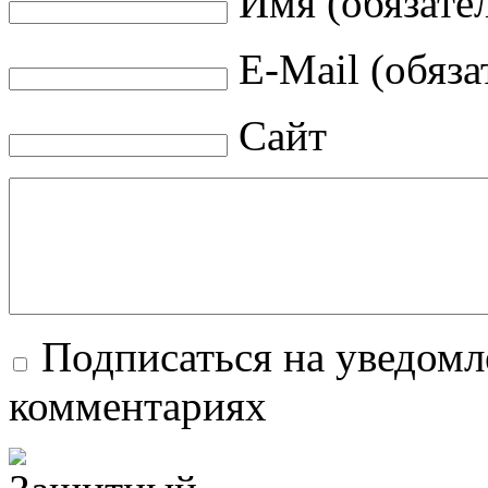
Имя (обязате
E-Mail (обяза
Сайт
Подписаться на уведомл
комментариях