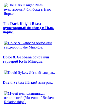
The Dark Knight Rises:
рукотворный билборд в Нью-
йорке.
Dolce & Gabbana обновили
гардероб Kylie Minogue.
David Sykes: Лёгкий завтрак.