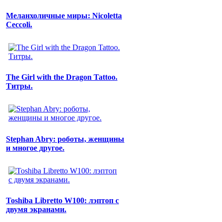
Меланхоличные миры: Nicoletta
Ceccoli.
The Girl with the Dragon Tattoo.
Титры.
Stephan Abry: роботы, женщины
и многое другое.
Toshiba Libretto W100: лэптоп с
двумя экранами.