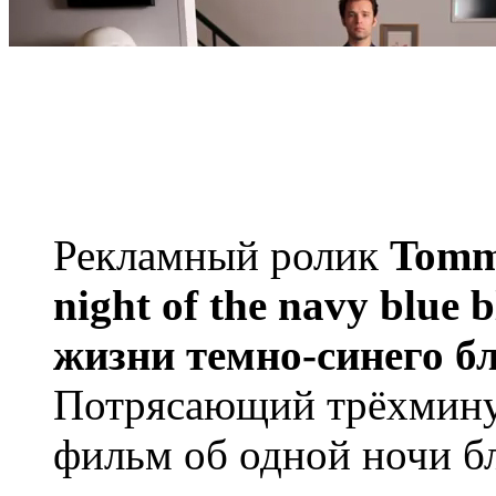
Рекламный ролик
Tommy
night of the navy blue 
жизни темно-синего бл
Потрясающий трёхмин
фильм об одной ночи бл