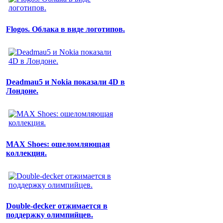
Flogos. Облака в виде логотипов.
Deadmau5 и Nokia показали 4D в
Лондоне.
MAX Shoes: ошеломляющая
коллекция.
Double-decker отжимается в
поддержку олимпийцев.