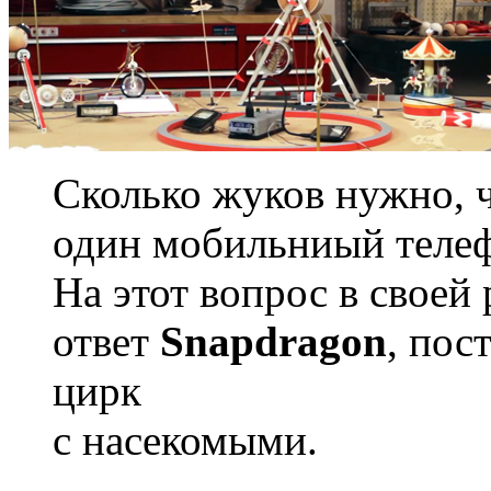
Сколько жуков нужно, 
один мобильниый теле
На этот вопрос в своей
ответ
Snapdragon
, пос
цирк
с насекомыми.