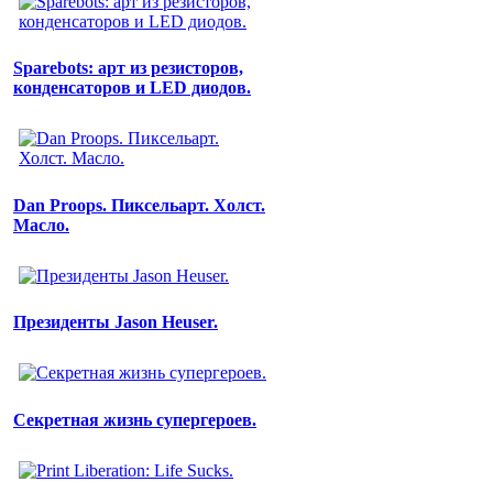
Sparebots: арт из резисторов,
конденсаторов и LED диодов.
Dan Proops. Пиксельарт. Холст.
Масло.
Президенты Jason Heuser.
Секретная жизнь супергероев.