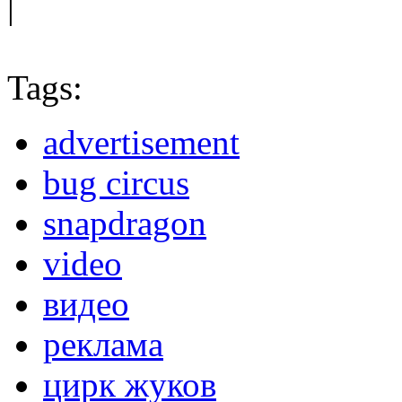
|
Tags:
advertisement
bug circus
snapdragon
video
видео
реклама
цирк жуков