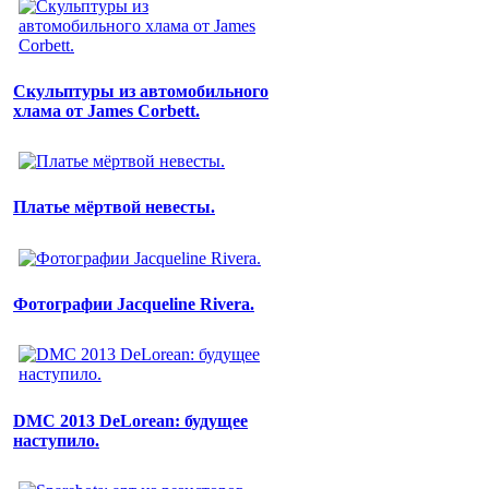
Скульптуры из автомобильного
хлама от James Corbett.
Платье мёртвой невесты.
Фотографии Jacqueline Rivera.
DMC 2013 DeLorean: будущее
наступило.