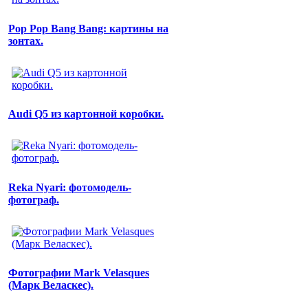
Pop Pop Bang Bang: картины на
зонтах.
Audi Q5 из картонной коробки.
Reka Nyari: фотомодель-
фотограф.
Фотографии Mark Velasques
(Марк Веласкес).