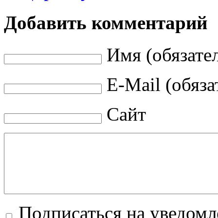
Добавить комментарий
Имя (обязате
E-Mail (обяза
Сайт
Подписаться на уведомл