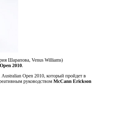
рия Шарапова, Venus Williams)
 Open 2010
.
ustralian Open 2010, который пройдет в
креативным руководством
McCann Erickson