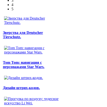
3
4
5
Зверства для Deutscher
Tierschutz.
Tom Tom: навигация с
персонажами Star Wars.
Дизайн штрих-кодов.