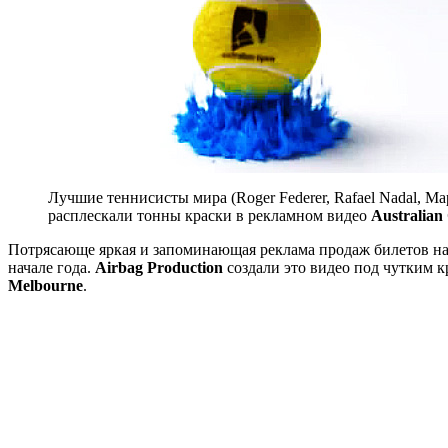
Лучшие теннисисты мира (Roger Federer, Rafael Nadal, Ма
расплескали тонны краски в рекламном видео
Australian
Потрясающе яркая и запоминающая реклама продаж билетов на A
начале года.
Airbag Production
создали это видео под чутким 
Melbourne
.