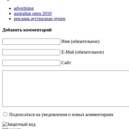
advertising
australian open 2010
реклама аустралиан оупен
Добавить комментарий
Имя (обязательное)
E-Mail (обязательное)
Сайт
Подписаться на уведомления о новых комментариях