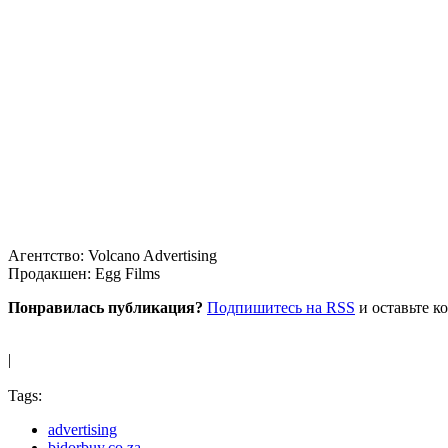
Агентство: Volcano Advertising
Продакшен: Egg Films
Понравилась публикация?
Подпишитесь на RSS
и оставьте к
|
Tags:
advertising
bidorbuy.co.za