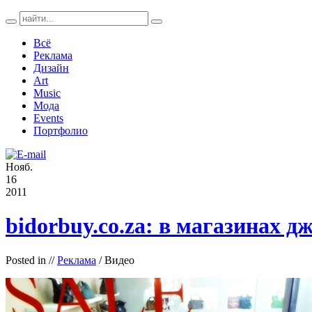
Всё
Реклама
Дизайн
Art
Music
Мода
Events
Портфолио
Нояб.
16
2011
bidorbuy.co.za: в магазинах д
Posted in
//
Реклама
/ Видео