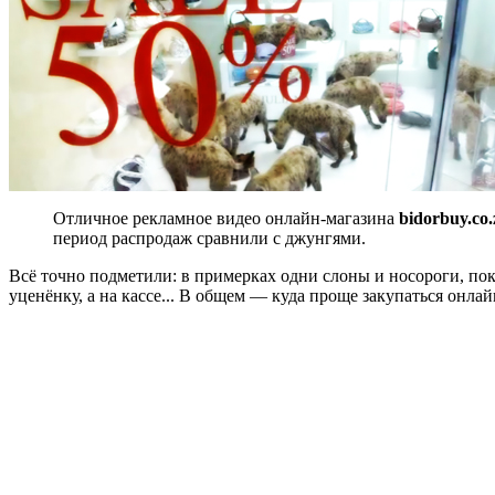
Отличное рекламное видео онлайн-магазина
bidorbuy.co.
период распродаж сравнили с джунгями.
Всё точно подметили: в примерках одни слоны и носороги, по
уценёнку, а на кассе... В общем — куда проще закупаться онлай