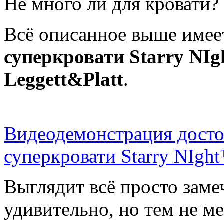
Не много ли для кровати?
Всё описанное выше имее
суперкровати Starry NI
Leggett&Platt
.
Видеодемонстрация досто
суперкровати Starry NIgh
Выглядит всё просто заме
удивительно, но тем не ме