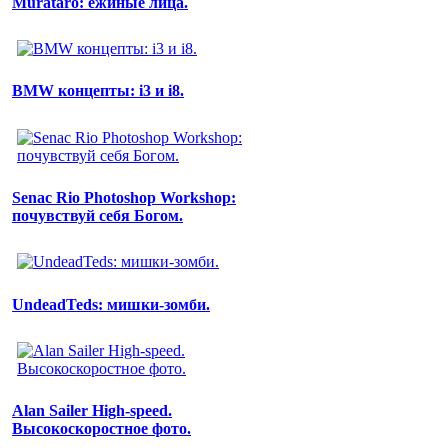
Murataro: ежиные лица.
BMW концепты: i3 и i8.
Senac Rio Photoshop Workshop:
почувствуй себя Богом.
UndeadTeds: мишки-зомби.
Alan Sailer High-speed.
Высокоскоростное фото.