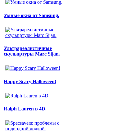
Умные окна от Samsung.
Ультрареалистичные
скульпртуры Marc Sijan.
Happy Scary Halloween!
Ralph Lauren в 4D.