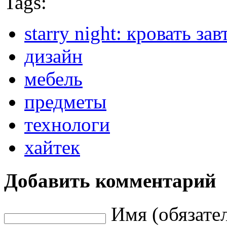
Tags:
starry night: кровать за
дизайн
мебель
предметы
технологи
хайтек
Добавить комментарий
Имя (обязате