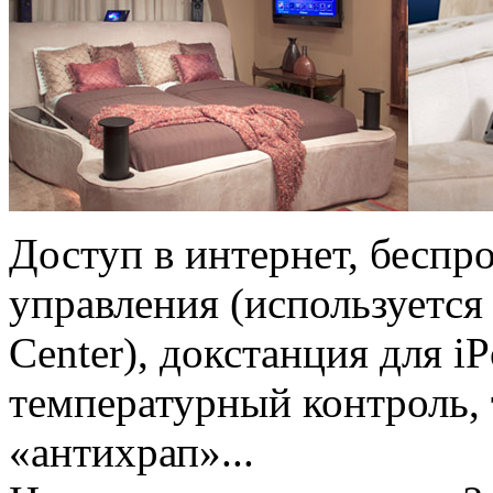
Доступ в интернет, беспр
управления (используетс
Center), докстанция для iP
температурный контроль,
«антихрап»...