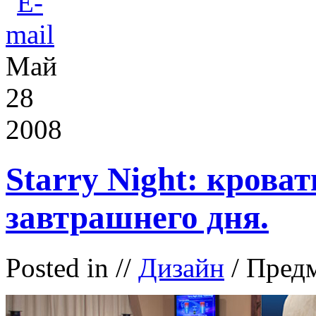
Май
28
2008
Starry Night: кроват
завтрашнего дня.
Posted in
//
Дизайн
/ Пред