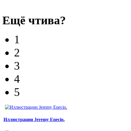
Ещё чтива?
1
2
3
4
5
Иллюстрации Jeremy Enecio.