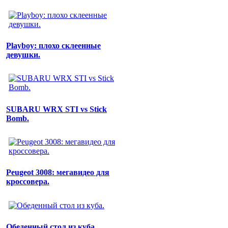
Playboy: плохо склеенные
девушки.
SUBARU WRX STI vs Stick
Bomb.
Peugeot 3008: мегавидео для
кроссовера.
Обеденный стол из куба.