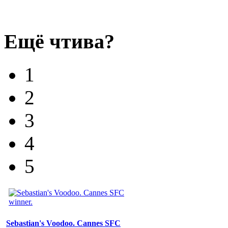
Ещё чтива?
1
2
3
4
5
Sebastian's Voodoo. Cannes SFC