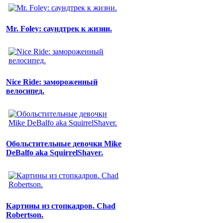
Mr. Foley: саундтрек к жизни.
Nice Ride: замороженный
велосипед.
Обольстительные девочки Mike
DeBalfo aka SquirrelShaver.
Картины из стопкадров. Chad
Robertson.