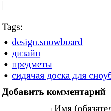
|
Tags:
design.snowboard
дизайн
предметы
сидячая доска для сноу
Добавить комментарий
Имя (обязате