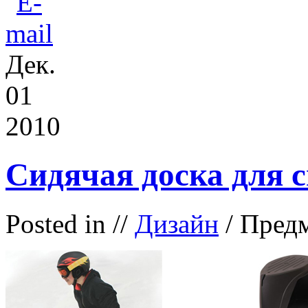
Дек.
01
2010
Сидячая доска для с
Posted in
//
Дизайн
/ Пред