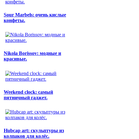
Sour Marbels: очень кислые
конфеты.
Nikola Borissov: модные и
красивые.
Weekend clock: самый
пятничный гаджет.
Hubcap art: скульптуры из
колпаков для колёс.