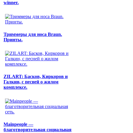
winner.
Триммеры для носа Braun.
Принты.
ZILART: Басков, Киркоров и
Галкин, с песней о жилом
комплексе.
Mainpeople —
благотворительная социальная