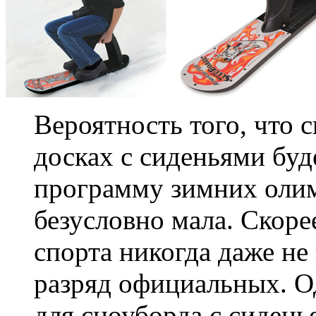
Вероятность того, что 
досках с сиденьями буд
программу зимних оли
безусловно мала. Скорее
спорта никогда даже не
разряд официальных. О
для сноуборда с сидень