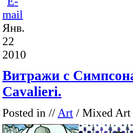
Янв.
22
2010
Витражи с Симпсона
Cavalieri.
Posted in
//
Art
/ Mixed Art