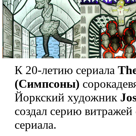
К 20-летию сериала
The
(Симпсоны)
сорокадев
Йоркский художник
Jo
создал серию витражей 
сериала.