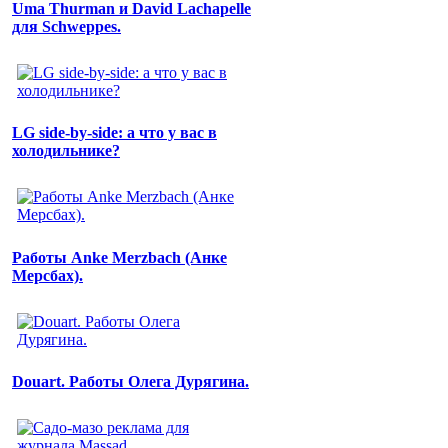
Uma Thurman и David Lachapelle
для Schweppes.
LG side-by-side: а что у вас в
холодильнике?
Работы Anke Merzbach (Анке
Мерсбах).
Douart. Работы Олега Дурягина.