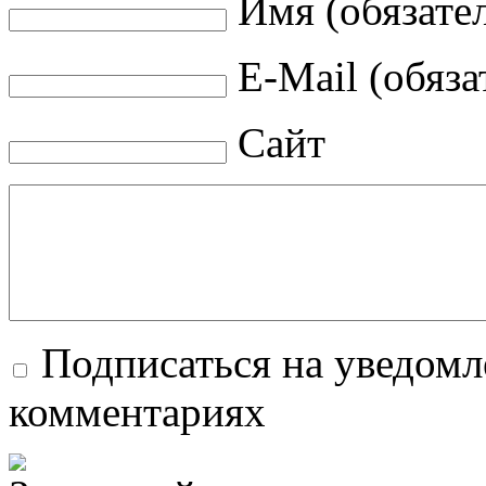
Имя (обязате
E-Mail (обяза
Сайт
Подписаться на уведомл
комментариях