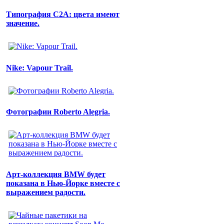
Типография C2A: цвета имеют
значение.
Nike: Vapour Trail.
Фотографии Roberto Alegria.
Арт-коллекция BMW будет
показана в Нью-Йорке вместе с
выражением радости.