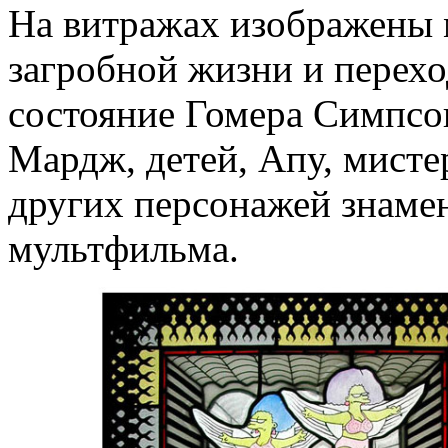
На витражах изображены
загробной жизни и перехо
состояние Гомера Симпсо
Мардж, детей, Апу, мисте
других персонажей знаме
мультфильма.