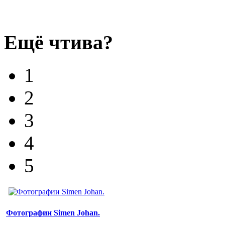
Ещё чтива?
1
2
3
4
5
Фотографии Simen Johan.