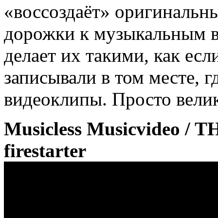
«воссоздаёт» оригинальн
дорожки к музыкальным 
делает их такими, как есл
записывали в том месте, г
видеоклипы. Просто вели
Musicless Musicvideo /
firestarter