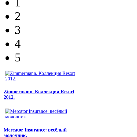
1
2
3
4
5
Zimmermann. Коллекция Resort
2012.
Mercator Insurance: весёлый
молочник.