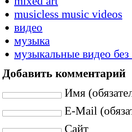
mixed art
musicless music videos
видео
музыка
музыкальные видео без
Добавить комментарий
Имя (обязате
E-Mail (обяза
Сайт