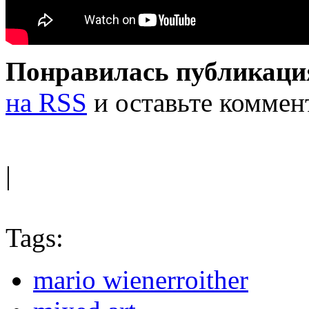
Понравилась публикаци
на RSS
и оставьте коммен
|
Tags:
mario wienerroither