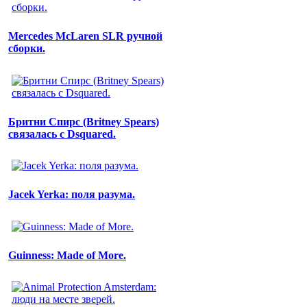
Mercedes McLaren SLR ручной
сборки.
Бритни Спирс (Britney Spears)
связалась с Dsquared.
Jacek Yerka: поля разума.
Guinness: Made of More.