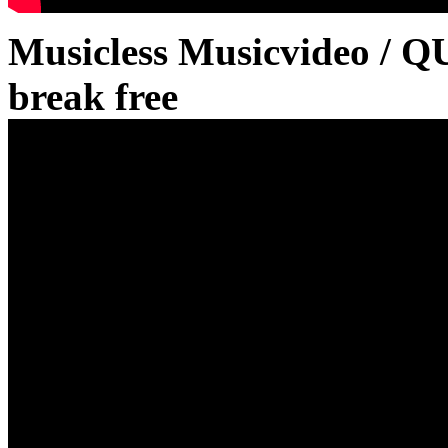
Musicless Musicvideo / Q
break free