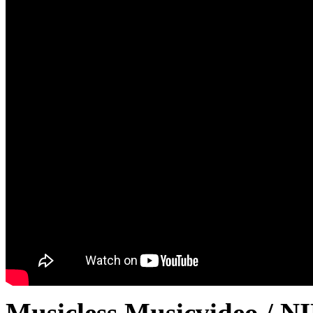
Musicless Musicvideo / N