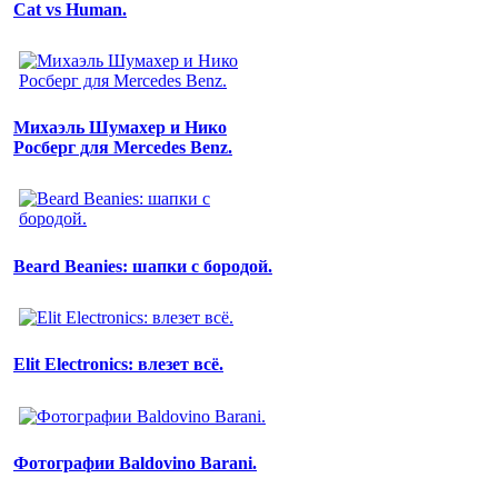
Cat vs Human.
Михаэль Шумахер и Нико
Росберг для Mercedes Benz.
Beard Beanies: шапки с бородой.
Elit Electronics: влезет всё.
Фотографии Baldovino Barani.