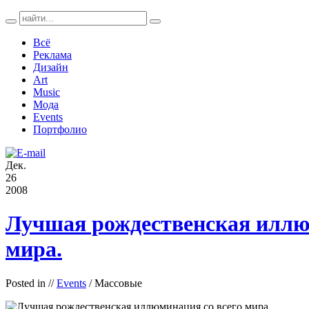
Всё
Реклама
Дизайн
Art
Music
Мода
Events
Портфолио
Дек.
26
2008
Лучшая рождественская иллю
мира.
Posted in
//
Events
/ Массовые