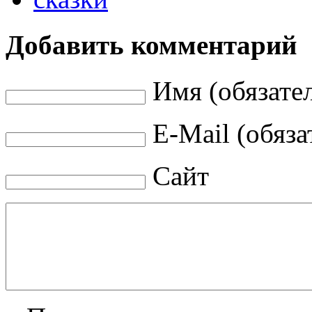
Добавить комментарий
Имя (обязате
E-Mail (обяза
Сайт