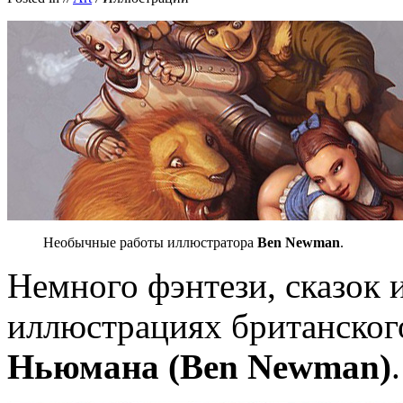
Необычные работы иллюстратора
Ben Newman
.
Немного фэнтези, сказок 
иллюстрациях британско
Ньюмана (Ben Newman)
.