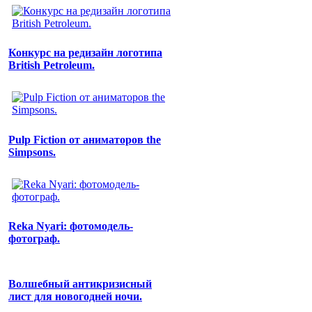
Конкурс на редизайн логотипа
British Petroleum.
Pulp Fiction от аниматоров the
Simpsons.
Reka Nyari: фотомодель-
фотограф.
Волшебный антикризисный
лист для новогодней ночи.