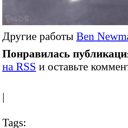
Другие работы
Ben Newm
Понравилась публикаци
на RSS
и оставьте коммен
|
Tags: