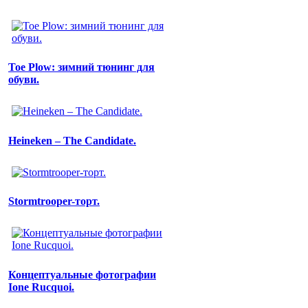
Toe Plow: зимний тюнинг для
обуви.
Heineken – The Candidate.
Stormtrooper-торт.
Концептуальные фотографии
Ione Rucquoi.