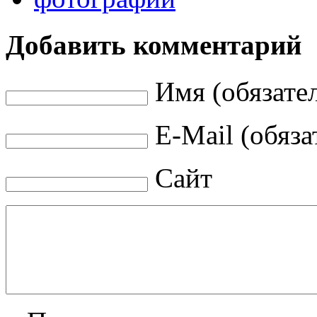
Добавить комментарий
Имя (обязате
E-Mail (обяза
Сайт