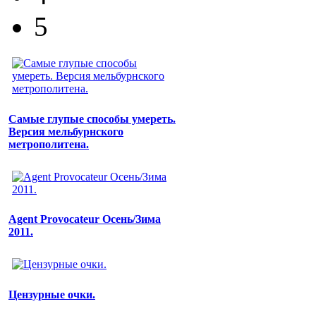
5
Самые глупые способы умереть.
Версия мельбурнского
метрополитена.
Agent Provocateur Осень/Зима
2011.
Цензурные очки.