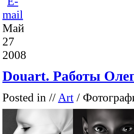
Май
27
2008
Douart. Работы Оле
Posted in
//
Art
/ Фотограф