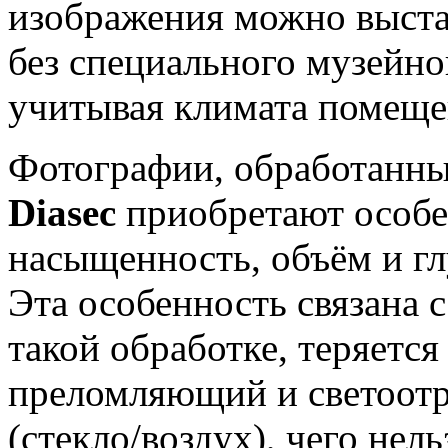
изображения можно выстав
без специального музейно
учитывая климата помеще
Фотографии, обработанн
Diasec
приобретают особ
насыщенность, объём и гл
Эта особенность связана с
такой обработке, теряетс
преломляющий и светоот
(стекло/воздух), чего нел