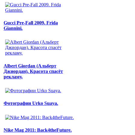
Gucci Pre-Fall 2009. Frida
Giannini.
Albert Giordan (Альберт
Джиордан). Красота спасёт
рекламу.
Фотографии Urko Suaya.
Nike Mag 2011: Back4theFuture.