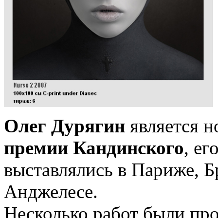
Олег Дурягин
является 
премии Кандинского
, ег
выставлялись в Париже, Б
Анджелесе.
Несколько работ были пр