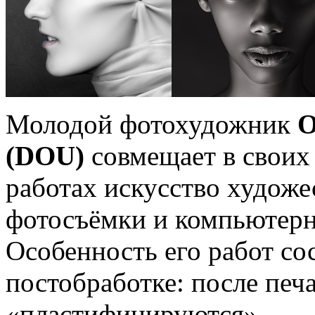
Молодой фотохудожник
О
(DOU)
совмещает в своих
работах искусство худож
фотосъёмки и компьютерн
Особенность его работ со
постобработке: после печ
«пластифицируются»